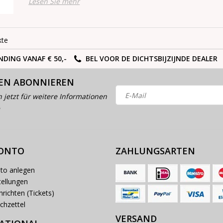
Lesen Sie mehr
kte
NDING VANAF € 50,-
BEL VOOR DE DICHTSBIJZIJNDE DEALER
EN ABONNIEREN
h jetzt für weitere Informationen
KONTO
ZAHLUNGSARTEN
to anlegen
ellungen
richten (Tickets)
chzettel
VERSAND