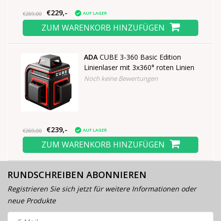
€229,-
AUF LAGER
€269,00
ZUM WARENKORB HINZUFÜGEN
ADA
CUBE 3-360 Basic Edition
Linienlaser mit 3x360° roten Linien
Noch keine Bewertungen
€239,-
AUF LAGER
€269,00
ZUM WARENKORB HINZUFÜGEN
RUNDSCHREIBEN ABONNIEREN
Registrieren Sie sich jetzt für weitere Informationen oder
neue Produkte