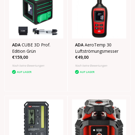
ADA
CUBE 3D Prof.
ADA
AeroTemp 30
Edition Grün
Luftströmungsmesser
€159,00
€49,00
Noch keine Bewertungen
Noch keine Bewertungen
AUF LAGER
AUF LAGER