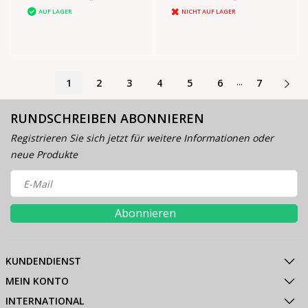
AUF LAGER
NICHT AUF LAGER
...
1
2
3
4
5
6
7
RUNDSCHREIBEN ABONNIEREN
Registrieren Sie sich jetzt für weitere Informationen oder
neue Produkte
Abonnieren
KUNDENDIENST
MEIN KONTO
INTERNATIONAL