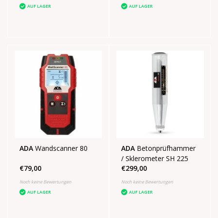
AUF LAGER
AUF LAGER
ADA
Wandscanner 80
ADA
Betonprüfhammer
/ Sklerometer SH 225
€79,00
€299,00
Noch keine Bewertungen
Noch keine Bewertungen
AUF LAGER
AUF LAGER