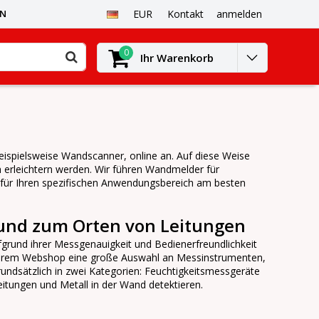
EN
EUR
Kontakt
anmelden
0
Ihr Warenkorb
eispielsweise Wandscanner, online an. Auf diese Weise
h erleichtern werden. Wir führen Wandmelder für
 für Ihren spezifischen Anwendungsbereich am besten
und zum Orten von Leitungen
rund ihrer Messgenauigkeit und Bedienerfreundlichkeit
nserem Webshop eine große Auswahl an Messinstrumenten,
grundsätzlich in zwei Kategorien: Feuchtigkeitsmessgeräte
eitungen und Metall in der Wand detektieren.