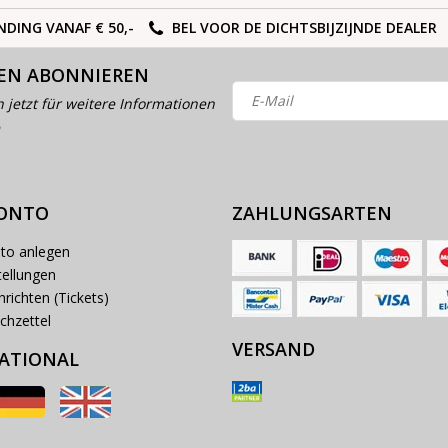
NDING VANAF € 50,-
BEL VOOR DE DICHTSBIJZIJNDE DEALER
EN ABONNIEREN
h jetzt für weitere Informationen
KONTO
ZAHLUNGSARTEN
to anlegen
ellungen
richten (Tickets)
chzettel
VERSAND
ATIONAL