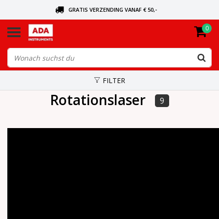
GRATIS VERZENDING VANAF € 50,-
0
BEL VOOR DE DICHTSBIJZIJNDE DEALER
VANDAAG BESTELD, VANDAAG VERZONDEN
FILTER
Rotationslaser
9