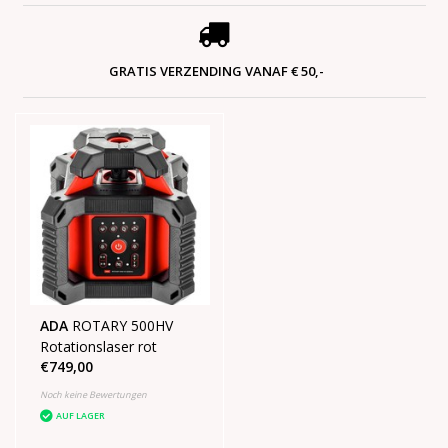
GRATIS VERZENDING VANAF € 50,-
ADA
ROTARY 500HV
Rotationslaser rot
€749,00
Noch keine Bewertungen
AUF LAGER