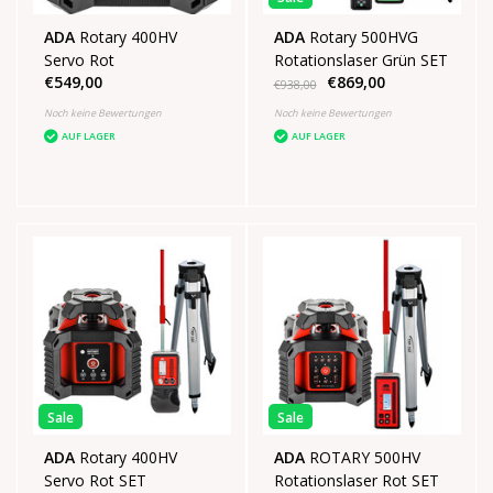
ADA
Rotary 400HV
ADA
Rotary 500HVG
Servo Rot
Rotationslaser Grün SET
€549,00
€869,00
€938,00
Noch keine Bewertungen
Noch keine Bewertungen
AUF LAGER
AUF LAGER
Sale
Sale
ADA
Rotary 400HV
ADA
ROTARY 500HV
Servo Rot SET
Rotationslaser Rot SET