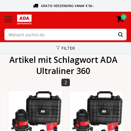
GRATIS VERZENDING VANAF € 50,-
0
BEL VOOR DE DICHTSBIJZIJNDE DEALER
VANDAAG BESTELD, VANDAAG VERZONDEN
FILTER
Artikel mit Schlagwort ADA
Ultraliner 360
2