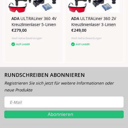
ADA
ULTRALiner 360 4V
ADA
ULTRALiner 360 2V
Kreuzlinienlaser 5-Linien
Kreuzlinienlaser 3-Linien
€279,00
€249,00
Noch keine Bewertungen
Noch keine Bewertungen
AUF LAGER
AUF LAGER
RUNDSCHREIBEN ABONNIEREN
Registrieren Sie sich jetzt für weitere Informationen oder
neue Produkte
Abonnieren