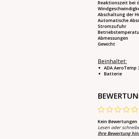
Reaktionszeit bei 
Windgeschwindigke
Abschaltung der H
Automatische Abs
Stromzufuhr
Betriebstemperat
Abmessungen
Gewicht
Beinhaltet:
ADA AeroTemp 
Batterie
BEWERTUN
Kein Bewertungen
Lesen oder schreib
Ihre Bewertung hi