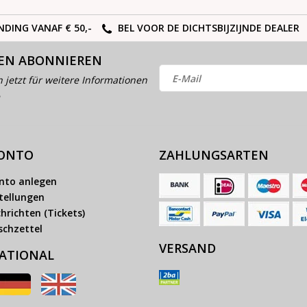
NDING VANAF € 50,-
BEL VOOR DE DICHTSBIJZIJNDE DEALER
EN ABONNIEREN
h jetzt für weitere Informationen
KONTO
ZAHLUNGSARTEN
nto anlegen
tellungen
hrichten (Tickets)
chzettel
VERSAND
ATIONAL