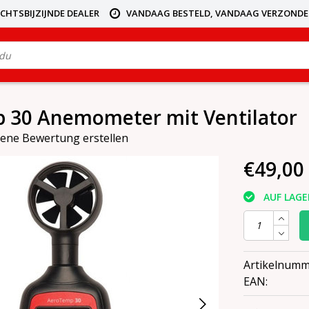
ICHTSBIJZIJNDE DEALER
VANDAAG BESTELD, VANDAAG VERZOND
 30 Anemometer mit Ventilator
gene Bewertung erstellen
€49,00
AUF LAGE
Artikelnumm
EAN: