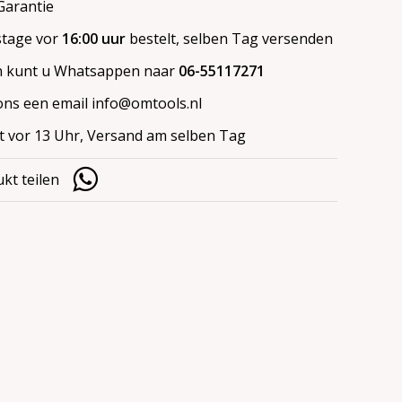
arantie
stage vor
16:00 uur
bestelt, selben Tag versenden
 kunt u Whatsappen naar
06-55117271
ons een email
info@omtools.nl
lt vor 13 Uhr, Versand am selben Tag
kt teilen