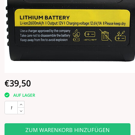
€39,50
AUF LAGER
ZUM WARENKORB HINZUFÜGEN