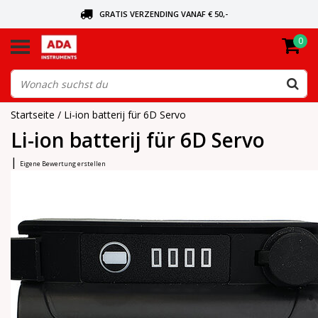
GRATIS VERZENDING VANAF € 50,-
0
BEL VOOR DE DICHTSBIJZIJNDE DEALER
VANDAAG BESTELD, VANDAAG VERZONDEN
Startseite
/
Li-ion batterij für 6D Servo
Li-ion batterij für 6D Servo
|
Eigene Bewertung erstellen