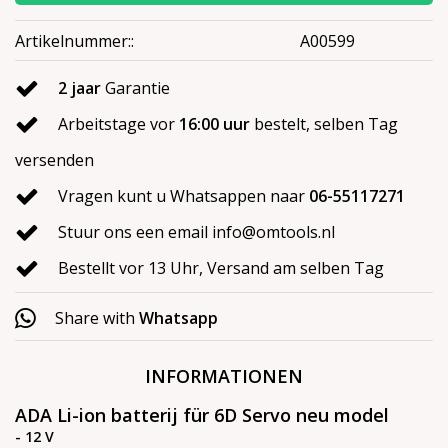
Artikelnummer::
A00599
2 jaar
Garantie
Arbeitstage vor
16:00 uur
bestelt, selben Tag
versenden
Vragen kunt u Whatsappen naar
06-55117271
Stuur ons een email
info@omtools.nl
Bestellt vor 13 Uhr, Versand am selben Tag
Share with
Whatsapp
INFORMATIONEN
ADA Li-ion batterij für 6D Servo neu model
- 12 V