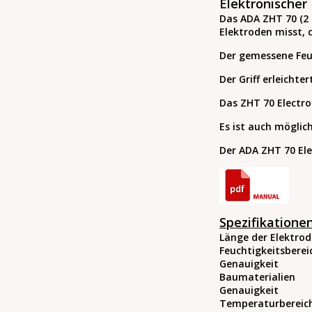
Elektronischer
Das ADA ZHT 70 (2 
Elektroden misst, 
Der gemessene Feuc
Der Griff erleicht
Das ZHT 70 Electro
Es ist auch möglic
Der ADA ZHT 70 Ele
Spezifikationen
Länge der Elektro
Feuchtigkeitsberei
Genauigkeit
Baumaterialien
Genauigkeit
Temperaturbereic