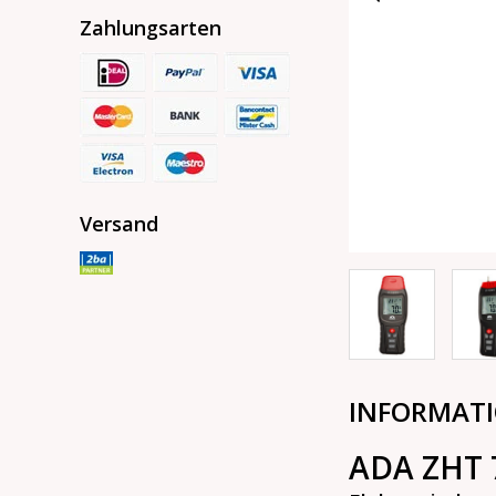
Zahlungsarten
Versand
INFORMAT
ADA ZHT 7