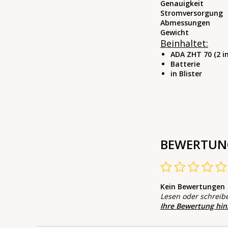
Genauigkeit
Stromversorgung
Abmessungen
Gewicht
Beinhaltet:
ADA ZHT 70 (2 in
Batterie
in Blister
BEWERTUN
Kein Bewertungen
Lesen oder schreib
Ihre Bewertung hi