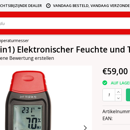
ICHTSBIJZIJNDE DEALER
VANDAAG BESTELD, VANDAAG VERZOND
emperaturmesser
 in1) Elektronischer Feuchte un
gene Bewertung erstellen
€59,00
AUF LAGE
Artikelnumm
EAN: