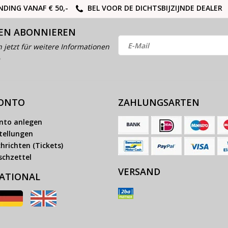
NDING VANAF € 50,-
BEL VOOR DE DICHTSBIJZIJNDE DEALER
EN ABONNIEREN
h jetzt für weitere Informationen
KONTO
ZAHLUNGSARTEN
nto anlegen
tellungen
hrichten (Tickets)
chzettel
VERSAND
ATIONAL