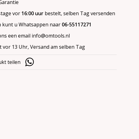
arantie
stage vor
16:00 uur
bestelt, selben Tag versenden
 kunt u Whatsappen naar
06-55117271
ons een email
info@omtools.nl
lt vor 13 Uhr, Versand am selben Tag
kt teilen