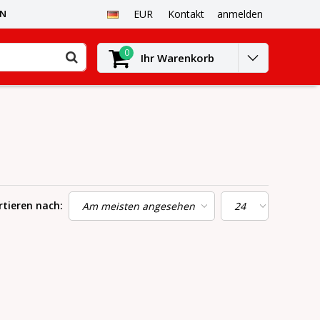
EN
EUR
Kontakt
anmelden
0
Ihr Warenkorb
rtieren nach: