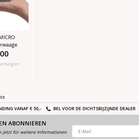
 MICRO
erwaage
,00
ertungen
kte
NDING VANAF € 50,-
BEL VOOR DE DICHTSBIJZIJNDE DEALER
EN ABONNIEREN
h jetzt für weitere Informationen