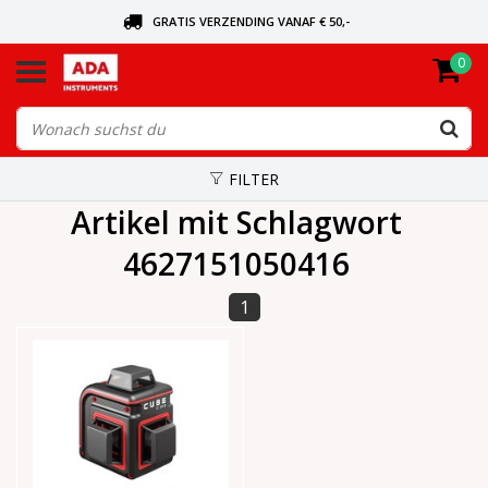
GRATIS VERZENDING VANAF € 50,-
0
BEL VOOR DE DICHTSBIJZIJNDE DEALER
VANDAAG BESTELD, VANDAAG VERZONDEN
FILTER
Artikel mit Schlagwort
4627151050416
1