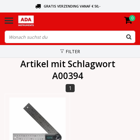
GRATIS VERZENDING VANAF € 50,-
0
BEL VOOR DE DICHTSBIJZIJNDE DEALER
VANDAAG BESTELD, VANDAAG VERZONDEN
FILTER
Artikel mit Schlagwort
A00394
1