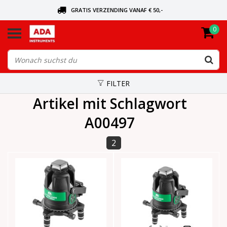
GRATIS VERZENDING VANAF € 50,-
0
BEL VOOR DE DICHTSBIJZIJNDE DEALER
VANDAAG BESTELD, VANDAAG VERZONDEN
FILTER
Artikel mit Schlagwort
A00497
2