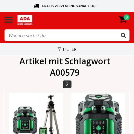
GRATIS VERZENDING VANAF € 50,-
0
BEL VOOR DE DICHTSBIJZIJNDE DEALER
VANDAAG BESTELD, VANDAAG VERZONDEN
FILTER
Artikel mit Schlagwort
A00579
2