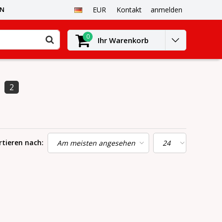
EN
EUR
Kontakt
anmelden
0
Ihr Warenkorb
2
rtieren nach: