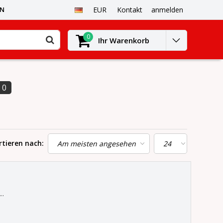
EN
EUR
Kontakt
anmelden
0
Ihr Warenkorb
0
rtieren nach:
.