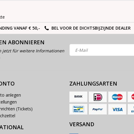
kte
NDING VANAF € 50,-
BEL VOOR DE DICHTSBIJZIJNDE DEALER
EN ABONNIEREN
h jetzt für weitere Informationen
KONTO
ZAHLUNGSARTEN
to anlegen
ellungen
richten (Tickets)
chzettel
VERSAND
ATIONAL