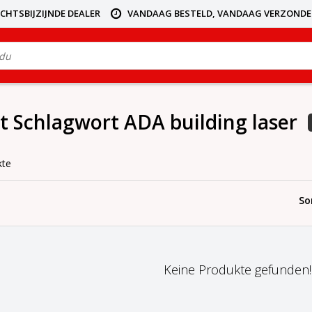
ICHTSBIJZIJNDE DEALER
VANDAAG BESTELD, VANDAAG VERZOND
it Schlagwort ADA building laser
kte
So
Keine Produkte gefunden!..