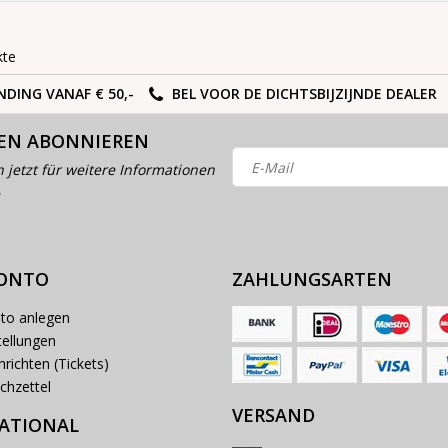
kte
NDING VANAF € 50,-
BEL VOOR DE DICHTSBIJZIJNDE DEALER
EN ABONNIEREN
h jetzt für weitere Informationen
KONTO
ZAHLUNGSARTEN
to anlegen
ellungen
richten (Tickets)
chzettel
VERSAND
ATIONAL