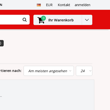
EN
EUR
Kontakt
anmelden
0
Ihr Warenkorb
0
rtieren nach:
.