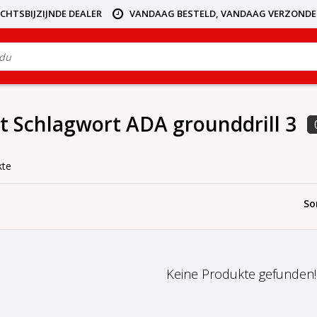
ICHTSBIJZIJNDE DEALER
VANDAAG BESTELD, VANDAAG VERZOND
it Schlagwort ADA grounddrill 3
kte
So
Keine Produkte gefunden!..