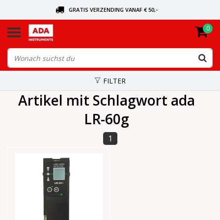
GRATIS VERZENDING VANAF € 50,-
0
BEL VOOR DE DICHTSBIJZIJNDE DEALER
VANDAAG BESTELD, VANDAAG VERZONDEN
FILTER
Artikel mit Schlagwort ada
LR-60g
1