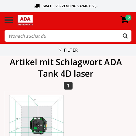
GRATIS VERZENDING VANAF € 50,-
0
BEL VOOR DE DICHTSBIJZIJNDE DEALER
VANDAAG BESTELD, VANDAAG VERZONDEN
FILTER
Artikel mit Schlagwort ADA
Tank 4D laser
1