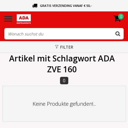
GRATIS VERZENDING VANAF € 50,-
0
BEL VOOR DE DICHTSBIJZIJNDE DEALER
VANDAAG BESTELD, VANDAAG VERZONDEN
FILTER
Artikel mit Schlagwort ADA
ZVE 160
0
Keine Produkte gefunden!...