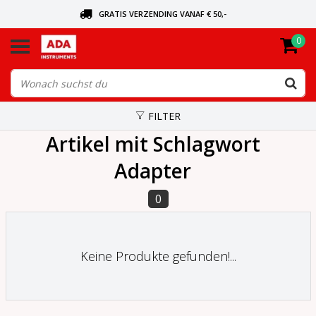
GRATIS VERZENDING VANAF € 50,-
0
BEL VOOR DE DICHTSBIJZIJNDE DEALER
VANDAAG BESTELD, VANDAAG VERZONDEN
FILTER
Artikel mit Schlagwort
Adapter
0
Keine Produkte gefunden!...