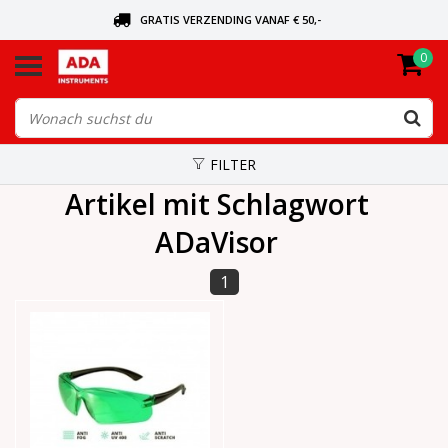
GRATIS VERZENDING VANAF € 50,-
0
BEL VOOR DE DICHTSBIJZIJNDE DEALER
VANDAAG BESTELD, VANDAAG VERZONDEN
FILTER
Artikel mit Schlagwort
ADaVisor
1