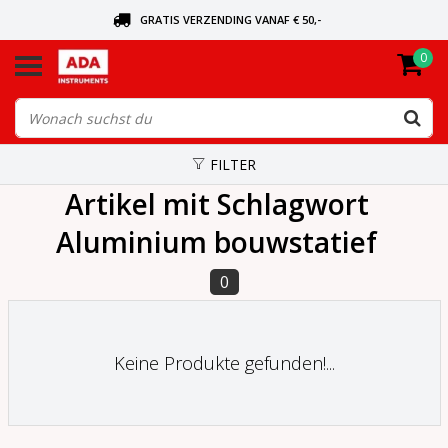
GRATIS VERZENDING VANAF € 50,-
0
BEL VOOR DE DICHTSBIJZIJNDE DEALER
VANDAAG BESTELD, VANDAAG VERZONDEN
FILTER
Artikel mit Schlagwort
Aluminium bouwstatief
0
Keine Produkte gefunden!...