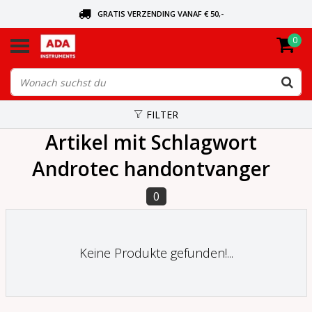
GRATIS VERZENDING VANAF € 50,-
0
BEL VOOR DE DICHTSBIJZIJNDE DEALER
VANDAAG BESTELD, VANDAAG VERZONDEN
FILTER
Artikel mit Schlagwort
Androtec handontvanger
0
Keine Produkte gefunden!...