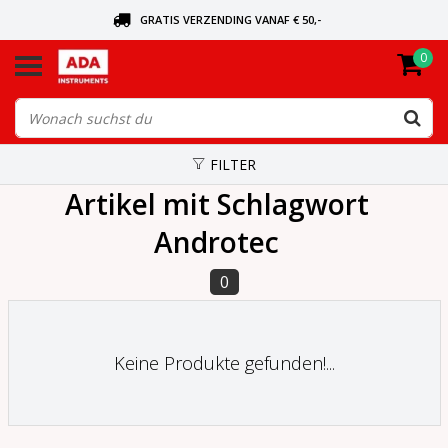
GRATIS VERZENDING VANAF € 50,-
0
BEL VOOR DE DICHTSBIJZIJNDE DEALER
VANDAAG BESTELD, VANDAAG VERZONDEN
FILTER
Artikel mit Schlagwort
Androtec
0
Keine Produkte gefunden!...