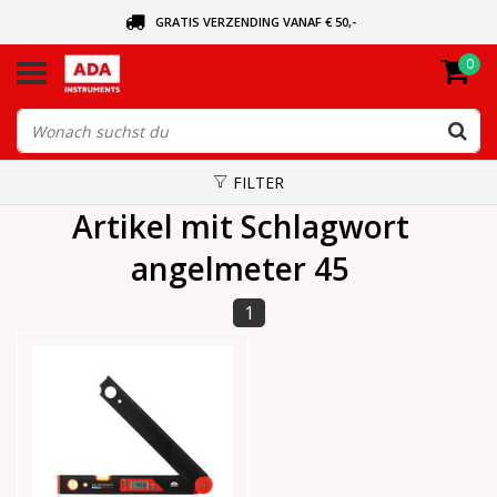
GRATIS VERZENDING VANAF € 50,-
0
BEL VOOR DE DICHTSBIJZIJNDE DEALER
VANDAAG BESTELD, VANDAAG VERZONDEN
FILTER
Artikel mit Schlagwort
angelmeter 45
1