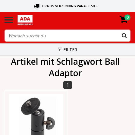
GRATIS VERZENDING VANAF € 50,-
0
BEL VOOR DE DICHTSBIJZIJNDE DEALER
VANDAAG BESTELD, VANDAAG VERZONDEN
FILTER
Artikel mit Schlagwort Ball
Adaptor
1