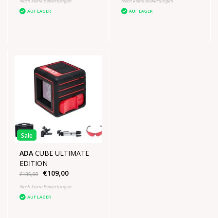
Noch keine Bewertungen
Noch keine Bewertungen
AUF LAGER
AUF LAGER
Sale
ADA
CUBE ULTIMATE
EDITION
€109,00
€135,00
Noch keine Bewertungen
AUF LAGER