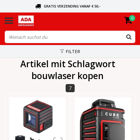
GRATIS VERZENDING VANAF € 50,-
0
BEL VOOR DE DICHTSBIJZIJNDE DEALER
VANDAAG BESTELD, VANDAAG VERZONDEN
FILTER
Artikel mit Schlagwort
bouwlaser kopen
7