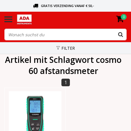
GRATIS VERZENDING VANAF € 50,-
0
BEL VOOR DE DICHTSBIJZIJNDE DEALER
VANDAAG BESTELD, VANDAAG VERZONDEN
FILTER
Artikel mit Schlagwort cosmo
60 afstandsmeter
1