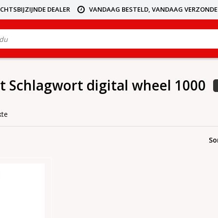
ICHTSBIJZIJNDE DEALER
VANDAAG BESTELD, VANDAAG VERZOND
it Schlagwort digital wheel 1000
kte
So