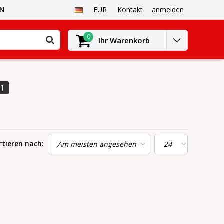
EN
EUR
Kontakt
anmelden
0
Ihr Warenkorb
1
rtieren nach: