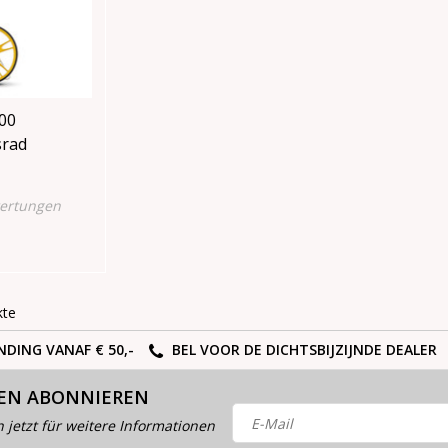
00
srad
ertungen
kte
NDING VANAF € 50,-
BEL VOOR DE DICHTSBIJZIJNDE DEALER
EN ABONNIEREN
h jetzt für weitere Informationen