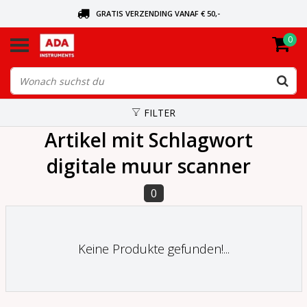
GRATIS VERZENDING VANAF € 50,-
0
BEL VOOR DE DICHTSBIJZIJNDE DEALER
VANDAAG BESTELD, VANDAAG VERZONDEN
FILTER
Artikel mit Schlagwort
digitale muur scanner
0
Keine Produkte gefunden!...