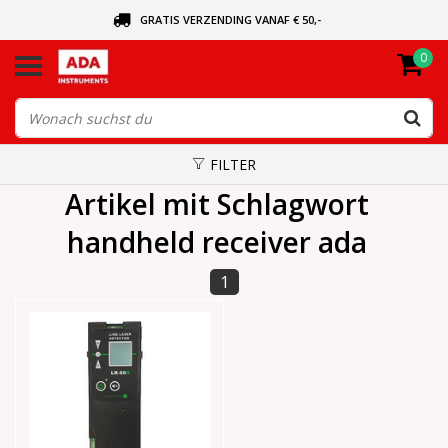
GRATIS VERZENDING VANAF € 50,-
0
BEL VOOR DE DICHTSBIJZIJNDE DEALER
VANDAAG BESTELD, VANDAAG VERZONDEN
FILTER
Artikel mit Schlagwort
handheld receiver ada
1