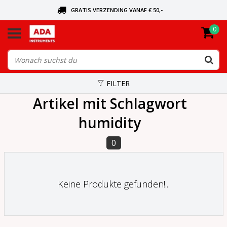
GRATIS VERZENDING VANAF € 50,-
0
BEL VOOR DE DICHTSBIJZIJNDE DEALER
VANDAAG BESTELD, VANDAAG VERZONDEN
FILTER
Artikel mit Schlagwort
humidity
0
Keine Produkte gefunden!...