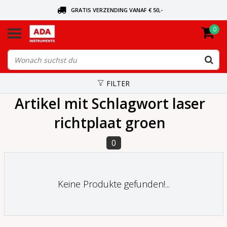
GRATIS VERZENDING VANAF € 50,-
0
BEL VOOR DE DICHTSBIJZIJNDE DEALER
VANDAAG BESTELD, VANDAAG VERZONDEN
FILTER
Artikel mit Schlagwort laser
richtplaat groen
0
Keine Produkte gefunden!...