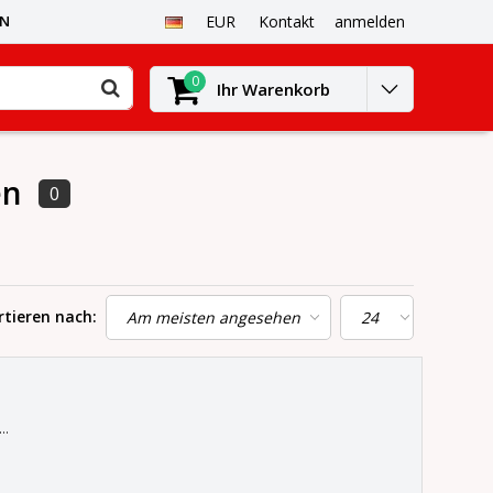
EN
EUR
Kontakt
anmelden
0
Ihr Warenkorb
en
0
rtieren nach:
.