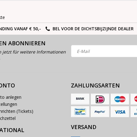
kte
NDING VANAF € 50,-
BEL VOOR DE DICHTSBIJZIJNDE DEALER
EN ABONNIEREN
h jetzt für weitere Informationen
KONTO
ZAHLUNGSARTEN
to anlegen
ellungen
richten (Tickets)
chzettel
VERSAND
ATIONAL