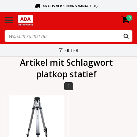
GRATIS VERZENDING VANAF € 50,-
0
BEL VOOR DE DICHTSBIJZIJNDE DEALER
VANDAAG BESTELD, VANDAAG VERZONDEN
FILTER
Artikel mit Schlagwort
platkop statief
1