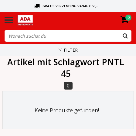
GRATIS VERZENDING VANAF € 50,-
0
BEL VOOR DE DICHTSBIJZIJNDE DEALER
VANDAAG BESTELD, VANDAAG VERZONDEN
FILTER
Artikel mit Schlagwort PNTL
45
0
Keine Produkte gefunden!...