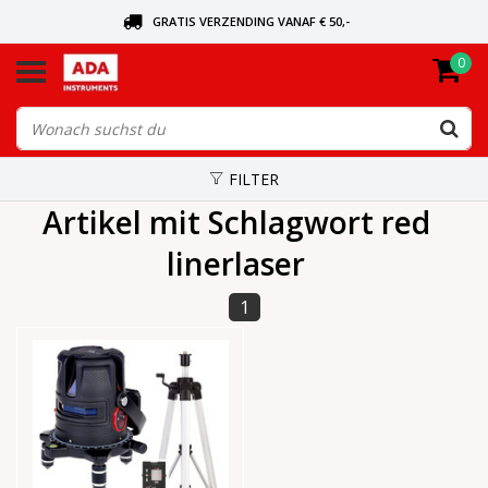
GRATIS VERZENDING VANAF € 50,-
0
BEL VOOR DE DICHTSBIJZIJNDE DEALER
VANDAAG BESTELD, VANDAAG VERZONDEN
FILTER
Artikel mit Schlagwort red
linerlaser
1