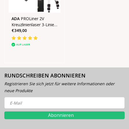
ADA
PROLiner 2V
Kreuzlinienlaser 3-Linien
€349,00
SET
AUF LAGER
RUNDSCHREIBEN ABONNIEREN
Registrieren Sie sich jetzt für weitere Informationen oder
neue Produkte
Abonnieren