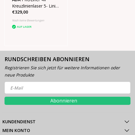
Kreuzlinienlaser 5- Linien
€329,00
SET
Noch keine Bewertungen
AUF LAGER
RUNDSCHREIBEN ABONNIEREN
Registrieren Sie sich jetzt für weitere Informationen oder
neue Produkte
Abonnieren
KUNDENDIENST
MEIN KONTO