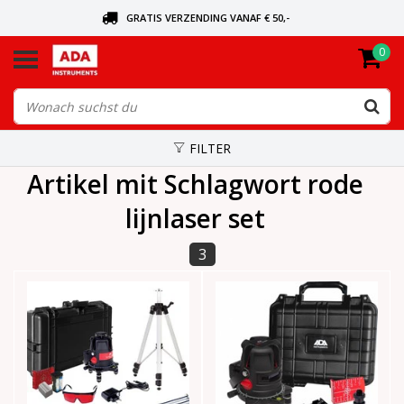
GRATIS VERZENDING VANAF € 50,-
0
BEL VOOR DE DICHTSBIJZIJNDE DEALER
VANDAAG BESTELD, VANDAAG VERZONDEN
FILTER
Artikel mit Schlagwort rode
lijnlaser set
3