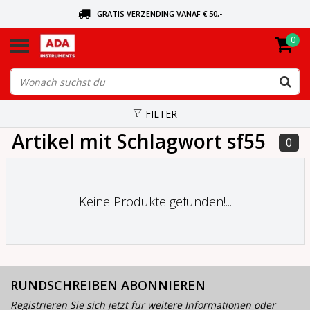
GRATIS VERZENDING VANAF € 50,-
0
BEL VOOR DE DICHTSBIJZIJNDE DEALER
VANDAAG BESTELD, VANDAAG VERZONDEN
FILTER
Artikel mit Schlagwort sf55
0
Keine Produkte gefunden!...
RUNDSCHREIBEN ABONNIEREN
Registrieren Sie sich jetzt für weitere Informationen oder