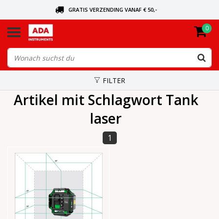
GRATIS VERZENDING VANAF € 50,-
0
BEL VOOR DE DICHTSBIJZIJNDE DEALER
VANDAAG BESTELD, VANDAAG VERZONDEN
FILTER
Artikel mit Schlagwort Tank
laser
1