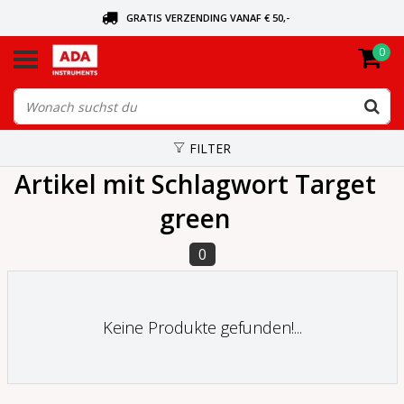
GRATIS VERZENDING VANAF € 50,-
0
BEL VOOR DE DICHTSBIJZIJNDE DEALER
VANDAAG BESTELD, VANDAAG VERZONDEN
FILTER
Artikel mit Schlagwort Target
green
0
Keine Produkte gefunden!...