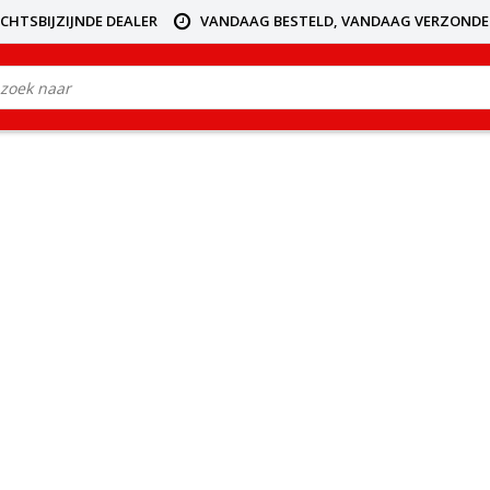
ICHTSBIJZIJNDE DEALER
VANDAAG BESTELD, VANDAAG VERZOND