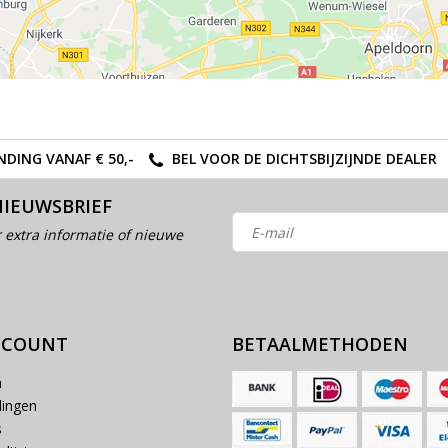
NDING VANAF € 50,-
BEL VOOR DE DICHTSBIJZIJNDE DEALER
NIEUWSBRIEF
 extra informatie of nieuwe
CCOUNT
BETAALMETHODEN
n
lingen
s