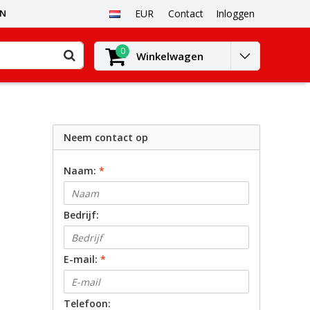
EN
EUR
Contact
Inloggen
0
Winkelwagen
Neem contact op
Naam:
*
Bedrijf:
E-mail:
*
Telefoon: