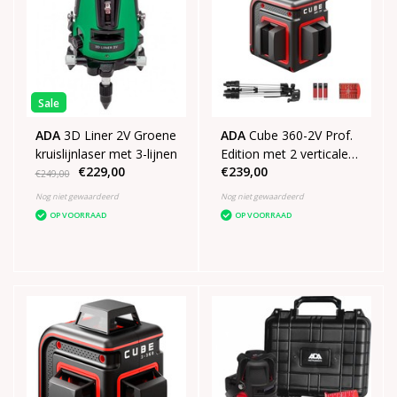
Sale
ADA
3D Liner 2V Groene
ADA
Cube 360-2V Prof.
kruislijnlaser met 3-lijnen
Edition met 2 verticale
€229,00
€239,00
lijnen 1 horizontale lijn
€249,00
van 360°
Nog niet gewaardeerd
Nog niet gewaardeerd
OP VOORRAAD
OP VOORRAAD