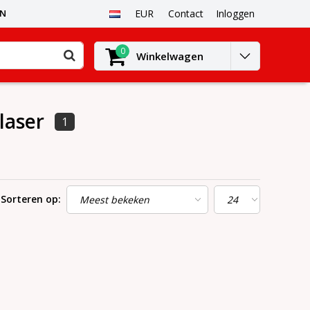
EN
EUR
Contact
Inloggen
0
Winkelwagen
laser
1
Sorteren op: