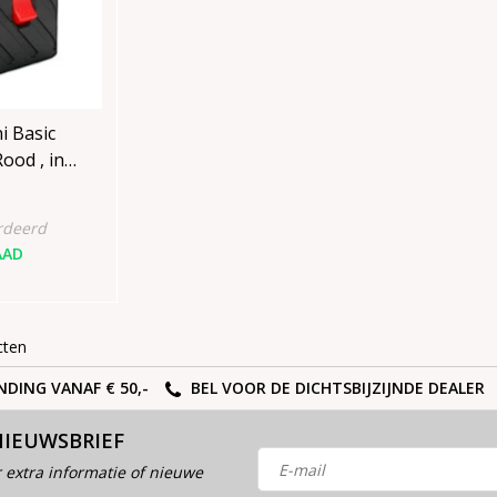
i Basic
od , in
rdeerd
AAD
cten
NDING VANAF € 50,-
BEL VOOR DE DICHTSBIJZIJNDE DEALER
NIEUWSBRIEF
 extra informatie of nieuwe