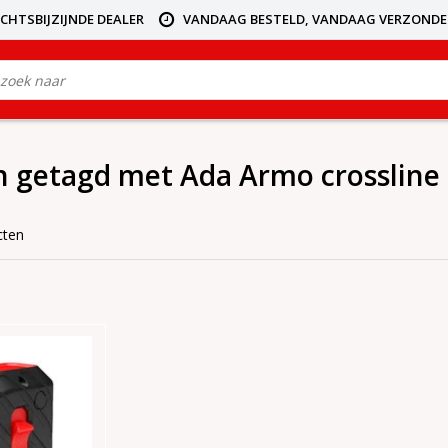
ICHTSBIJZIJNDE DEALER
VANDAAG BESTELD, VANDAAG VERZOND
 getagd met Ada Armo crossline 
cten