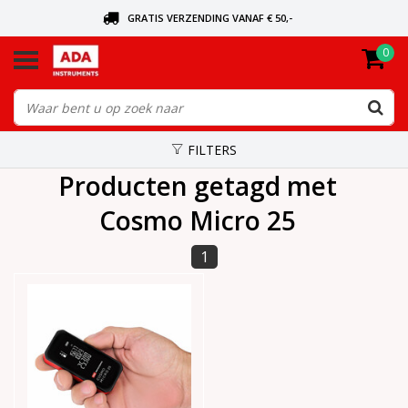
GRATIS VERZENDING VANAF € 50,-
0
BEL VOOR DE DICHTSBIJZIJNDE DEALER
VANDAAG BESTELD, VANDAAG VERZONDEN
FILTERS
Producten getagd met
Cosmo Micro 25
1