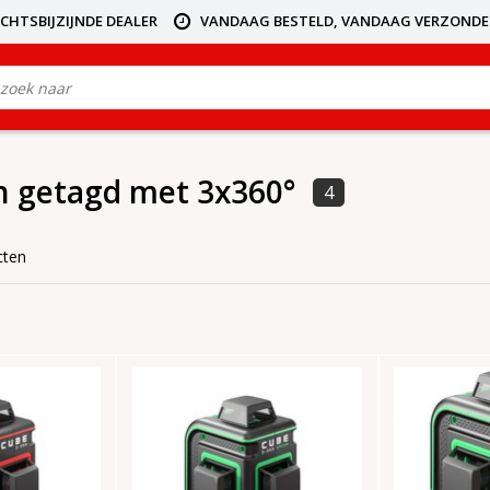
ICHTSBIJZIJNDE DEALER
VANDAAG BESTELD, VANDAAG VERZOND
n getagd met 3x360°
4
cten