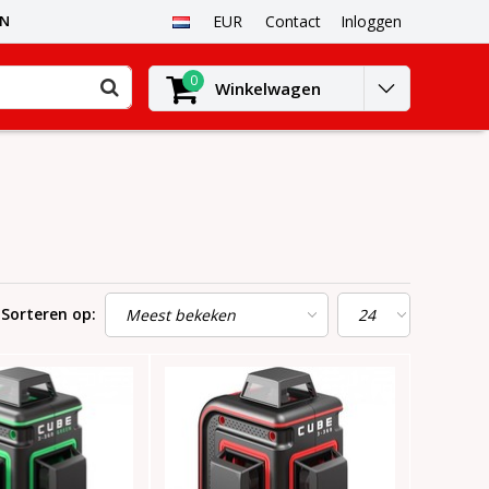
EN
EUR
Contact
Inloggen
0
Winkelwagen
Sorteren op: