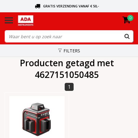
GRATIS VERZENDING VANAF € 50,-
0
BEL VOOR DE DICHTSBIJZIJNDE DEALER
VANDAAG BESTELD, VANDAAG VERZONDEN
FILTERS
Producten getagd met
4627151050485
1