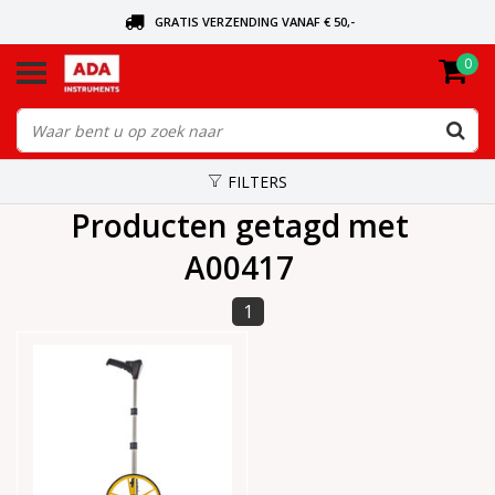
GRATIS VERZENDING VANAF € 50,-
0
BEL VOOR DE DICHTSBIJZIJNDE DEALER
VANDAAG BESTELD, VANDAAG VERZONDEN
FILTERS
Producten getagd met
A00417
1