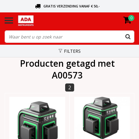
GRATIS VERZENDING VANAF € 50,-
0
BEL VOOR DE DICHTSBIJZIJNDE DEALER
VANDAAG BESTELD, VANDAAG VERZONDEN
FILTERS
Producten getagd met
A00573
2